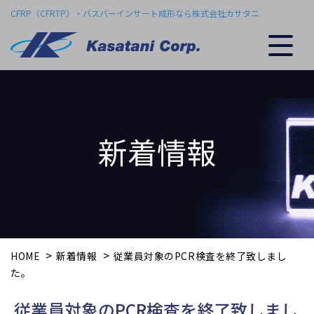
Skip
CFRP（CFRTP）・バスバーインサート成形なら株式会社カサタニ
to
content
新着情報
>
>
HOME
新着情報
従業員対象のPCR検査を終了致しまし
た。
従業員対象のPCR検査を終了致しまし