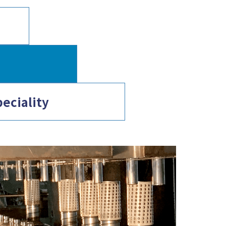
peciality