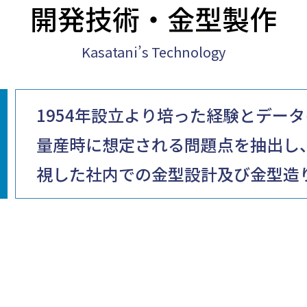
開発技術・⾦型製作
Kasatani’s Technology
1954年設⽴より培った経験とデー
量産時に想定される問題点を抽出し
視した社内での⾦型設計及び⾦型造