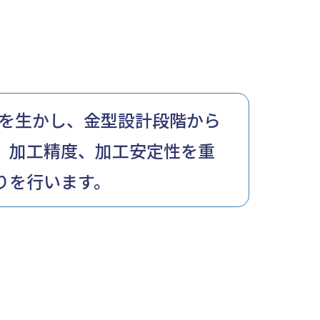
タを⽣かし、⾦型設計段階から
、加工精度、加工安定性を重
りを⾏います。