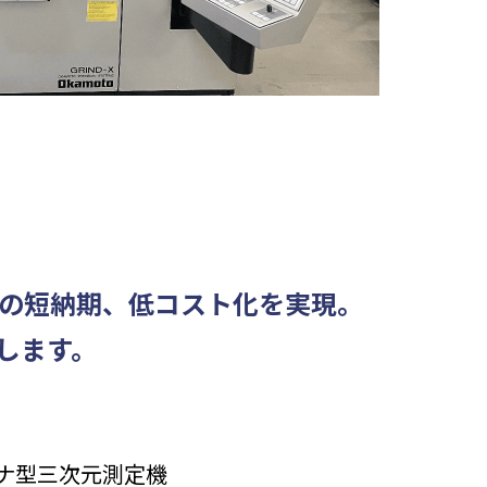
作の短納期、低コスト化を実現。
します。
ャナ型三次元測定機