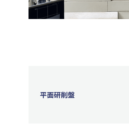
平⾯研削盤