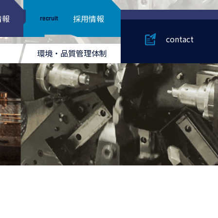
情報
採用情報
recruit
contact
環境・品質管理体制