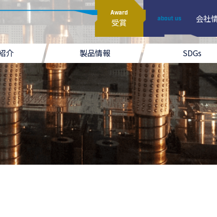
Award
会社
about us
受賞
紹介
製品情報
SDGs