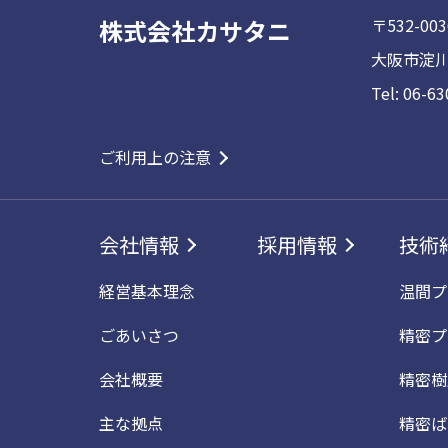
株式会社カサタニ
〒532-003
大阪市淀川
Tel: 06-6
ご利用上の注意
会社情報
採用情報
技術
経営基本理念
温間プ
ごあいさつ
精密プ
会社概要
精密樹
主な拠点
精密ば