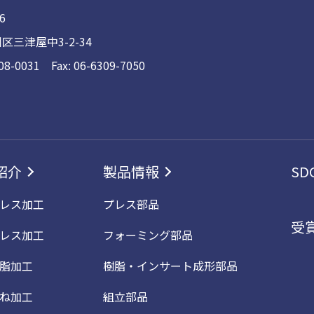
6
区三津屋中3-2-34
308-0031 Fax: 06-6309-7050
紹介
製品情報
SD
レス加工
プレス部品
受
レス加工
フォーミング部品
脂加工
樹脂・インサート成形部品
ね加工
組立部品