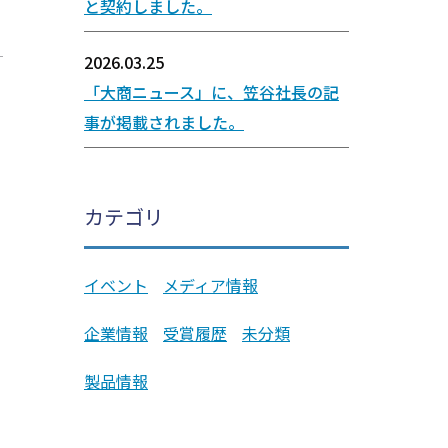
と契約しました。
2026.03.25
「大商ニュース」に、笠谷社長の記
事が掲載されました。
カテゴリ
イベント
メディア情報
企業情報
受賞履歴
未分類
製品情報